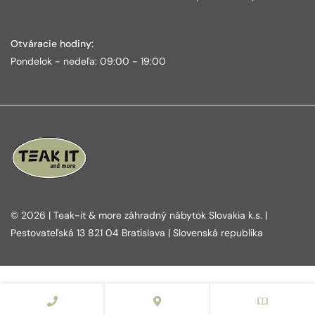
Otváracie hodiny:
Pondelok - nedeľa: 09:00 - 19:00
© 2026 | Teak-it & more záhradný nábytok Slovakia k.s. |
Pestovateľská 13 821 04 Bratislava | Slovenská republika