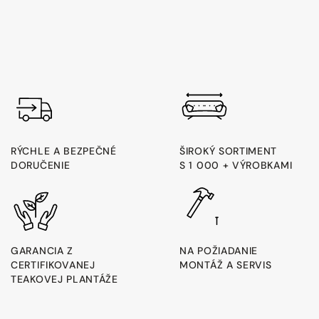
RÝCHLE A BEZPEČNÉ
ŠIROKÝ SORTIMENT
DORUČENIE
S 1 000 + VÝROBKAMI
GARANCIA Z
NA POŽIADANIE
CERTIFIKOVANEJ
MONTÁŽ A SERVIS
TEAKOVEJ PLANTÁŽE