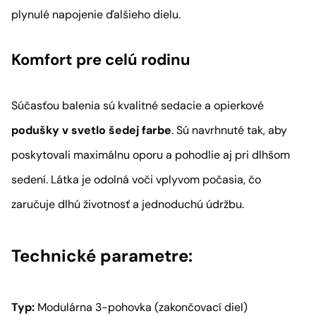
plynulé napojenie ďalšieho dielu.
Komfort pre celú rodinu
Súčasťou balenia sú kvalitné sedacie a opierkové
podušky v svetlo šedej farbe
. Sú navrhnuté tak, aby
poskytovali maximálnu oporu a pohodlie aj pri dlhšom
sedení. Látka je odolná voči vplyvom počasia, čo
zaručuje dlhú životnosť a jednoduchú údržbu.
Technické parametre:
Typ:
Modulárna 3-pohovka (zakončovací diel)