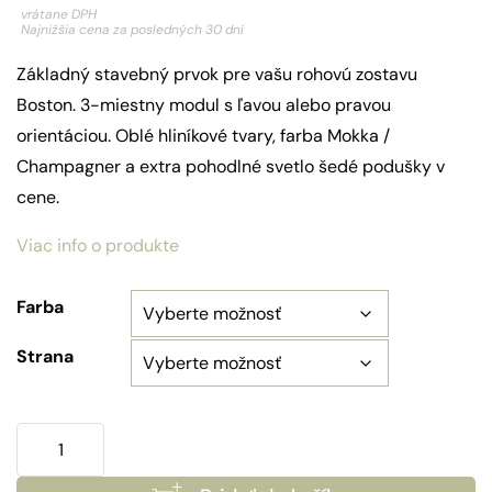
vrátane DPH
Najnižšia cena za posledných 30 dní
Základný stavebný prvok pre vašu rohovú zostavu
Boston. 3-miestny modul s ľavou alebo pravou
orientáciou. Oblé hliníkové tvary, farba Mokka /
Champagner a extra pohodlné svetlo šedé podušky v
cene.
Viac info o produkte
Farba
Strana
množstvo
Hliníková