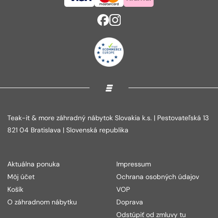
Teak-it & more záhradný nábytok Slovakia k.s. | Pestovateľská 13
821 04 Bratislava | Slovenská republika
Aktuálna ponuka
Impressum
Môj účet
Ochrana osobných údajov
Košík
VOP
O záhradnom nábytku
Doprava
Odstúpiť od zmluvy tu