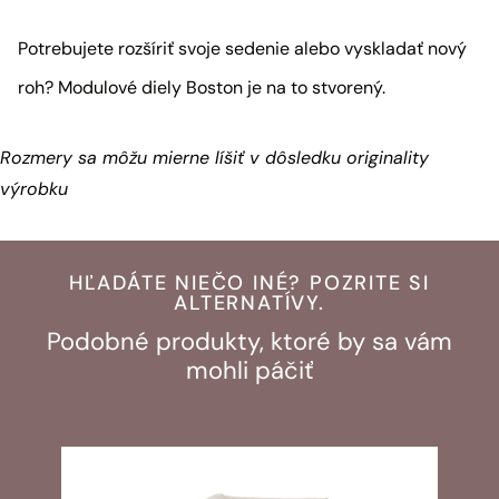
Potrebujete rozšíriť svoje sedenie alebo vyskladať nový
roh? Modulové diely Boston je na to stvorený.
Rozmery sa môžu mierne líšiť v dôsledku originality
výrobku
HĽADÁTE NIEČO INÉ? POZRITE SI
ALTERNATÍVY.
Podobné produkty, ktoré by sa vám
mohli páčiť