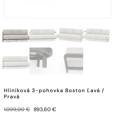
Hliníková 3-pohovka Boston Ľavá /
Pravá
1.099,00
€
893,60
€