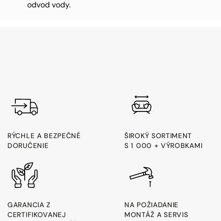
odvod vody.
RÝCHLE A BEZPEČNÉ
ŠIROKÝ SORTIMENT
DORUČENIE
S 1 000 + VÝROBKAMI
GARANCIA Z
NA POŽIADANIE
CERTIFIKOVANEJ
MONTÁŽ A SERVIS