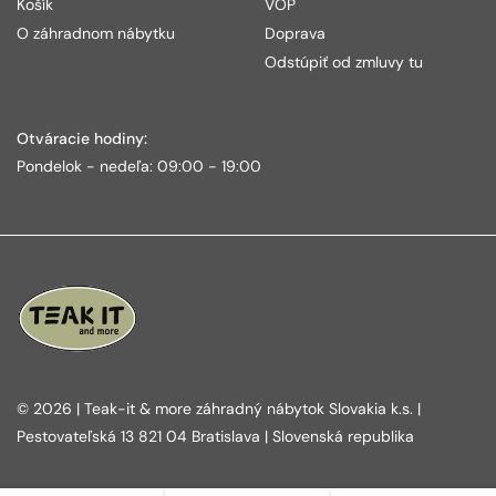
Košík
VOP
O záhradnom nábytku
Doprava
Odstúpiť od zmluvy tu
Otváracie hodiny:
Pondelok - nedeľa: 09:00 - 19:00
© 2026 | Teak-it & more záhradný nábytok Slovakia k.s. |
Pestovateľská 13 821 04 Bratislava | Slovenská republika