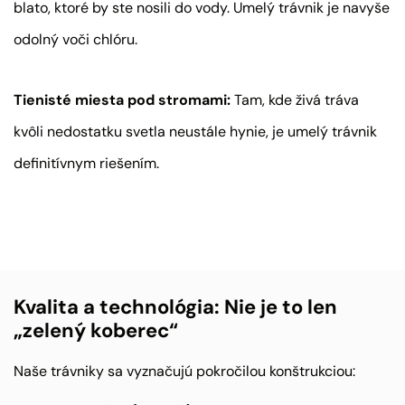
blato, ktoré by ste nosili do vody. Umelý trávnik je navyše
odolný voči chlóru.
Tienisté miesta pod stromami:
Tam, kde živá tráva
kvôli nedostatku svetla neustále hynie, je umelý trávnik
definitívnym riešením.
Kvalita a technológia: Nie je to len
„zelený koberec“
Naše trávniky sa vyznačujú pokročilou konštrukciou: