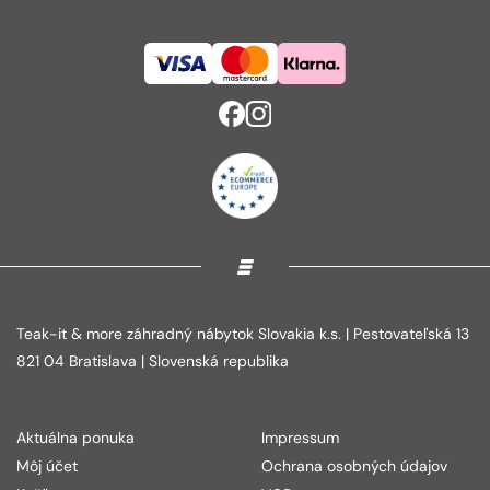
Teak-it & more záhradný nábytok Slovakia k.s. | Pestovateľská 13
821 04 Bratislava | Slovenská republika
Aktuálna ponuka
Impressum
Môj účet
Ochrana osobných údajov