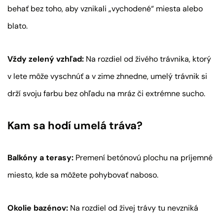
behať bez toho, aby vznikali „vychodené“ miesta alebo
blato.
Vždy zelený vzhľad:
Na rozdiel od živého trávnika, ktorý
v lete môže vyschnúť a v zime zhnedne, umelý trávnik si
drží svoju farbu bez ohľadu na mráz či extrémne sucho.
Kam sa hodí umelá tráva?
Balkóny a terasy:
Premení betónovú plochu na príjemné
miesto, kde sa môžete pohybovať naboso.
Okolie bazénov:
Na rozdiel od živej trávy tu nevzniká