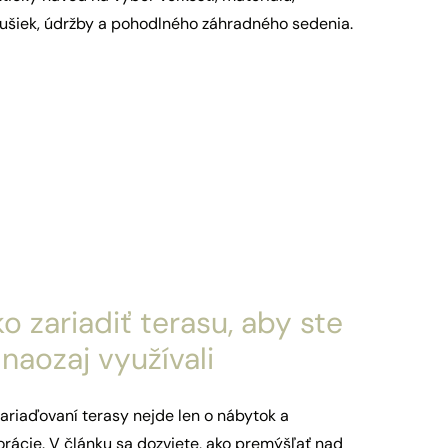
ušiek, údržby a pohodlného záhradného sedenia.
o zariadiť terasu, aby ste
 naozaj využívali
zariaďovaní terasy nejde len o nábytok a
rácie. V článku sa dozviete, ako premýšľať nad