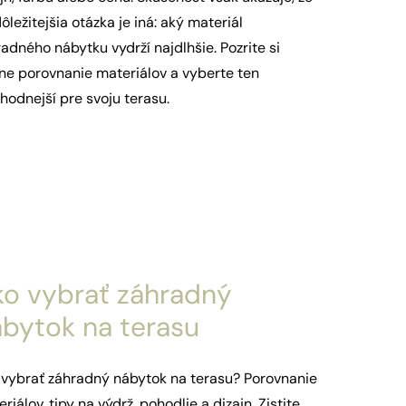
ôležitejšia otázka je iná: aký materiál
adného nábytku vydrží najdlhšie. Pozrite si
lne porovnanie materiálov a vyberte ten
hodnejší pre svoju terasu.
ko vybrať záhradný
bytok na terasu
 vybrať záhradný nábytok na terasu? Porovnanie
riálov, tipy na výdrž, pohodlie a dizajn. Zistite,