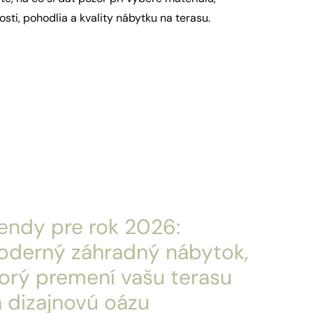
osti, pohodlia a kvality nábytku na terasu.
endy pre rok 2026:
oderný záhradný nábytok,
orý premení vašu terasu
 dizajnovú oázu