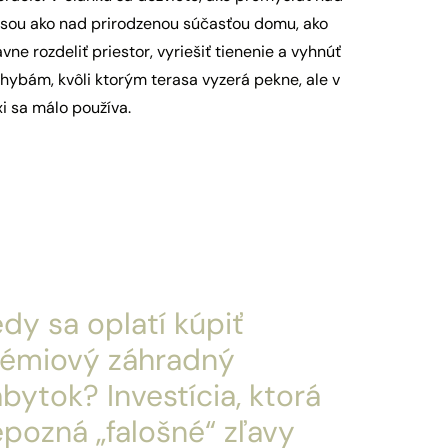
asou ako nad prirodzenou súčasťou domu, ako
vne rozdeliť priestor, vyriešiť tienenie a vyhnúť
hybám, kvôli ktorým terasa vyzerá pekne, ale v
i sa málo používa.
dy sa oplatí kúpiť
rémiový záhradný
bytok? Investícia, ktorá
pozná „falošné“ zľavy