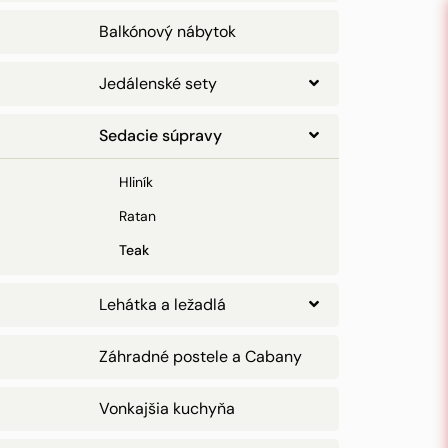
Balkónový nábytok
Jedálenské sety
Sedacie súpravy
Hliník
Ratan
Teak
Lehátka a ležadlá
Záhradné postele a Cabany
Vonkajšia kuchyňa