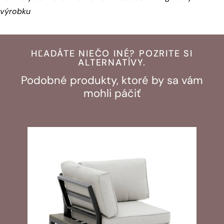
výrobku
HĽADÁTE NIEČO INÉ? POZRITE SI
ALTERNATÍVY.
Podobné produkty, ktoré by sa vám
mohli páčiť