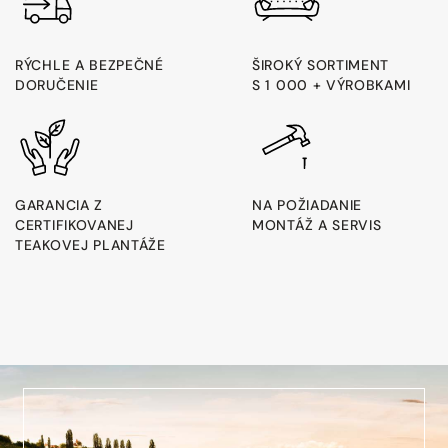
RÝCHLE A BEZPEČNÉ
ŠIROKÝ SORTIMENT
DORUČENIE
S 1 000 + VÝROBKAMI
GARANCIA Z
NA POŽIADANIE
CERTIFIKOVANEJ
MONTÁŽ A SERVIS
TEAKOVEJ PLANTÁŽE