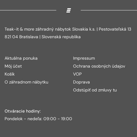
Teak-it & more záhradný nábytok Slovakia k.s. | Pestovateľská 13
821 04 Bratislava | Slovenská republika
Aktuálna ponuka
Impressum
Môj účet
Ochrana osobných údajov
Košík
VOP
O záhradnom nábytku
Doprava
Odstúpiť od zmluvy tu
Otváracie hodiny:
Pondelok - nedeľa: 09:00 - 19:00