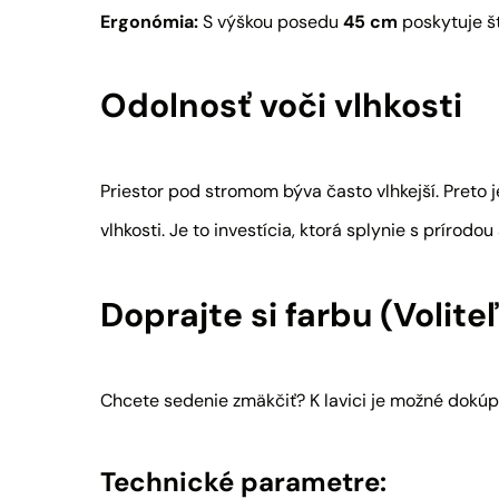
Ergonómia:
S výškou posedu
45 cm
poskytuje št
Odolnosť voči vlhkosti
Priestor pod stromom býva často vlhkejší. Preto j
vlhkosti. Je to investícia, ktorá splynie s prírodou 
Doprajte si farbu (Volite
Chcete sedenie zmäkčiť? K lavici je možné dokú
Technické parametre: