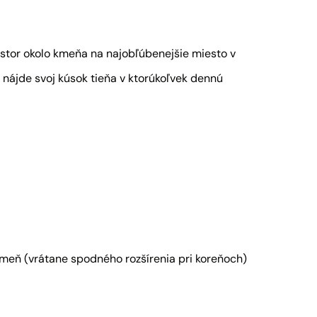
stor okolo kmeňa na najobľúbenejšie miesto v
i nájde svoj kúsok tieňa v ktorúkoľvek dennú
 kmeň (vrátane spodného rozšírenia pri koreňoch)