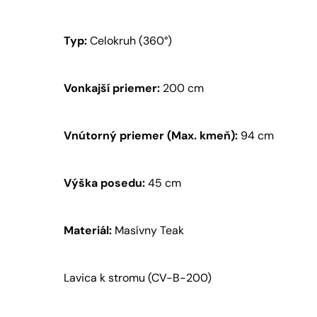
Typ:
Celokruh (360°)
Vonkajší priemer:
200 cm
Vnútorný priemer (Max. kmeň):
94 cm
Výška posedu:
45 cm
Materiál:
Masívny Teak
Lavica k stromu (CV-B-200)