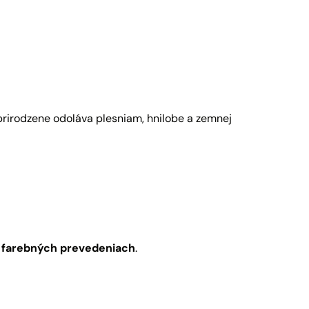
 prirodzene odoláva plesniam, hnilobe a zemnej
 farebných prevedeniach
.