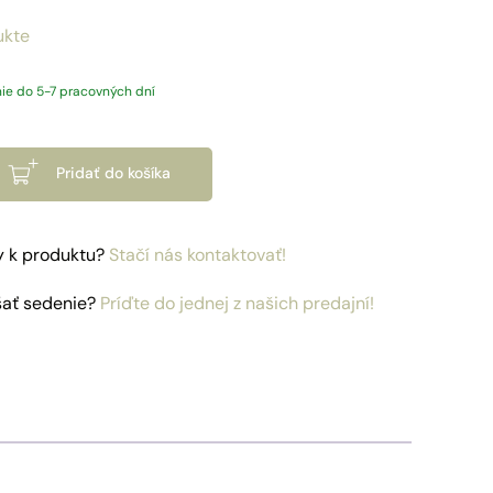
ukte
ie do 5-7 pracovných dní
Pridať do košíka
y k produktu?
Stačí nás kontaktovať!
šať sedenie?
Príďte do jednej z našich predajní!