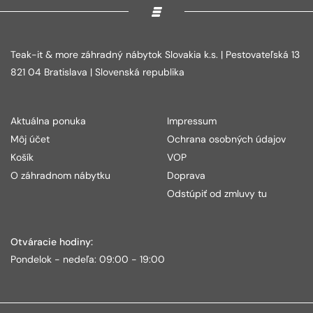
Teak-it & more záhradný nábytok Slovakia k.s. | Pestovateľská 13
821 04 Bratislava | Slovenská republika
Aktuálna ponuka
Impressum
Môj účet
Ochrana osobných údajov
Košík
VOP
O záhradnom nábytku
Doprava
Odstúpiť od zmluvy tu
Otváracie hodiny:
Pondelok - nedeľa: 09:00 - 19:00