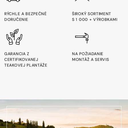
RÝCHLE A BEZPEČNÉ
ŠIROKÝ SORTIMENT
DORUČENIE
S 1 000 + VÝROBKAMI
GARANCIA Z
NA POŽIADANIE
CERTIFIKOVANEJ
MONTÁŽ A SERVIS
TEAKOVEJ PLANTÁŽE