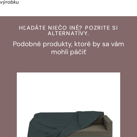
výrobku
HĽADÁTE NIEČO INÉ? POZRITE SI
ALTERNATÍVY.
Podobné produkty, ktoré by sa vám
mohli páčiť