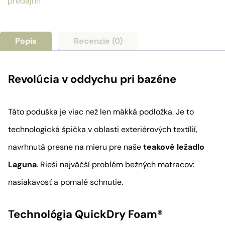
predajní!
Popis
Recenzie (0)
Revolúcia v oddychu pri bazéne
Táto poduška je viac než len mäkká podložka. Je to
technologická špička v oblasti exteriérových textílií,
navrhnutá presne na mieru pre naše
teakové ležadlo
Laguna
. Rieši najväčší problém bežných matracov:
nasiakavosť a pomalé schnutie.
Technológia QuickDry Foam®