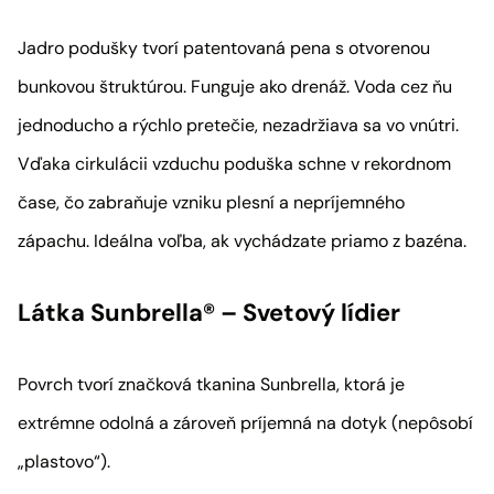
Jadro podušky tvorí patentovaná pena s otvorenou
bunkovou štruktúrou. Funguje ako drenáž. Voda cez ňu
jednoducho a rýchlo pretečie, nezadržiava sa vo vnútri.
Vďaka cirkulácii vzduchu poduška schne v rekordnom
čase, čo zabraňuje vzniku plesní a nepríjemného
zápachu. Ideálna voľba, ak vychádzate priamo z bazéna.
Látka Sunbrella® – Svetový lídier
Povrch tvorí značková tkanina Sunbrella, ktorá je
extrémne odolná a zároveň príjemná na dotyk (nepôsobí
„plastovo“).