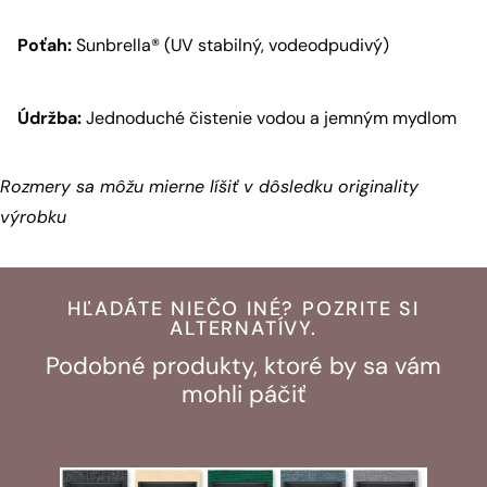
Poťah:
Sunbrella® (UV stabilný, vodeodpudivý)
Údržba:
Jednoduché čistenie vodou a jemným mydlom
Rozmery sa môžu mierne líšiť v dôsledku originality
výrobku
HĽADÁTE NIEČO INÉ? POZRITE SI
ALTERNATÍVY.
Podobné produkty, ktoré by sa vám
mohli páčiť