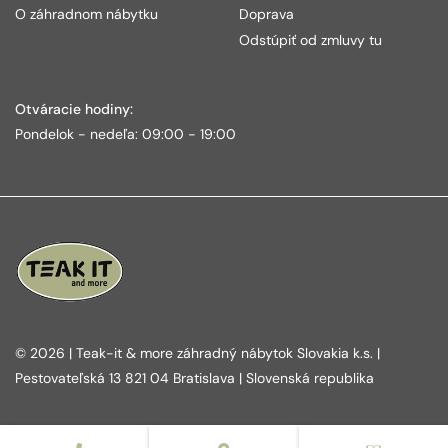
O záhradnom nábytku
Doprava
Odstúpiť od zmluvy tu
Otváracie hodiny:
Pondelok - nedeľa: 09:00 - 19:00
© 2026 | Teak-it & more záhradný nábytok Slovakia k.s. |
Pestovateľská 13 821 04 Bratislava | Slovenská republika