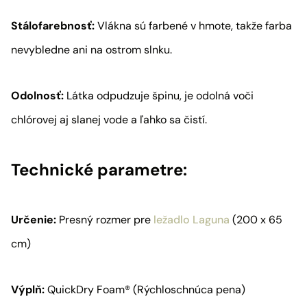
Stálofarebnosť:
Vlákna sú farbené v hmote, takže farba
nevybledne ani na ostrom slnku.
Odolnosť:
Látka odpudzuje špinu, je odolná voči
chlórovej aj slanej vode a ľahko sa čistí.
Technické parametre:
Určenie:
Presný rozmer pre
ležadlo Laguna
(200 x 65
cm)
Výplň:
QuickDry Foam® (Rýchloschnúca pena)