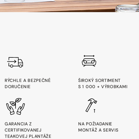
RÝCHLE A BEZPEČNÉ
ŠIROKÝ SORTIMENT
DORUČENIE
S 1 000 + VÝROBKAMI
GARANCIA Z
NA POŽIADANIE
CERTIFIKOVANEJ
MONTÁŽ A SERVIS
TEAKOVEJ PLANTÁŽE