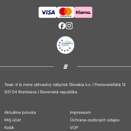
Teak-it & more záhradný nábytok Slovakia k.s. | Pestovateľská 13
821 04 Bratislava | Slovenská republika
Aktuálna ponuka
Impressum
Môj účet
Ochrana osobných údajov
Košík
VOP