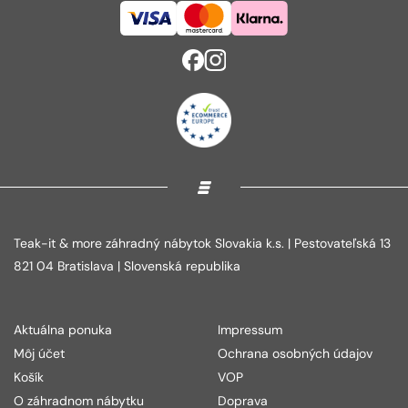
Teak-it & more záhradný nábytok Slovakia k.s. | Pestovateľská 13
821 04 Bratislava | Slovenská republika
Aktuálna ponuka
Impressum
Môj účet
Ochrana osobných údajov
Košík
VOP
O záhradnom nábytku
Doprava