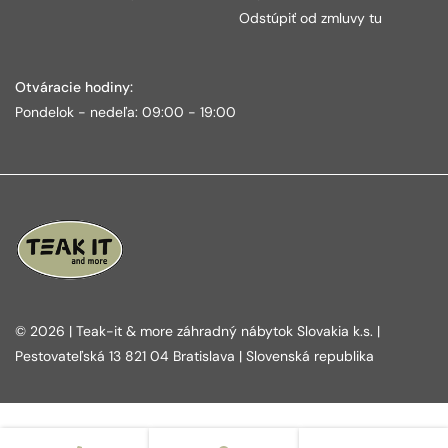
Odstúpiť od zmluvy tu
Otváracie hodiny:
Pondelok - nedeľa: 09:00 - 19:00
© 2026 | Teak-it & more záhradný nábytok Slovakia k.s. |
Pestovateľská 13 821 04 Bratislava | Slovenská republika