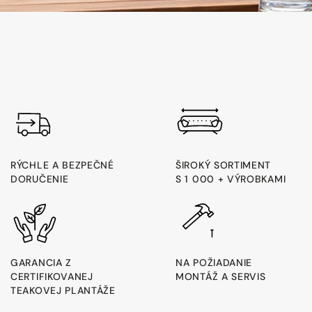
RÝCHLE A BEZPEČNÉ
ŠIROKÝ SORTIMENT
DORUČENIE
S 1 000 + VÝROBKAMI
GARANCIA Z
NA POŽIADANIE
CERTIFIKOVANEJ
MONTÁŽ A SERVIS
TEAKOVEJ PLANTÁŽE