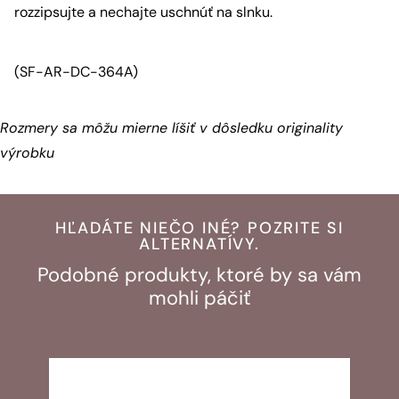
rozzipsujte a nechajte uschnúť na slnku.
(SF-AR-DC-364A)
Rozmery sa môžu mierne líšiť v dôsledku originality
výrobku
HĽADÁTE NIEČO INÉ? POZRITE SI
ALTERNATÍVY.
Podobné produkty, ktoré by sa vám
mohli páčiť