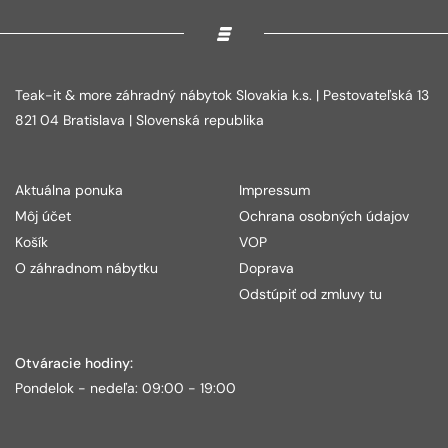
Teak-it & more záhradný nábytok Slovakia k.s. | Pestovateľská 13
821 04 Bratislava | Slovenská republika
Aktuálna ponuka
Impressum
Môj účet
Ochrana osobných údajov
Košík
VOP
O záhradnom nábytku
Doprava
Odstúpiť od zmluvy tu
Otváracie hodiny:
Pondelok - nedeľa: 09:00 - 19:00