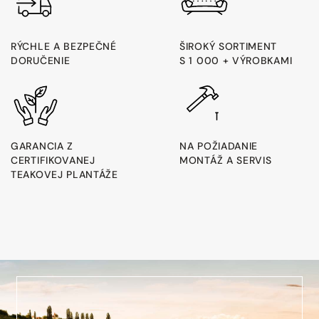
RÝCHLE A BEZPEČNÉ
ŠIROKÝ SORTIMENT
DORUČENIE
S 1 000 + VÝROBKAMI
GARANCIA Z
NA POŽIADANIE
CERTIFIKOVANEJ
MONTÁŽ A SERVIS
TEAKOVEJ PLANTÁŽE