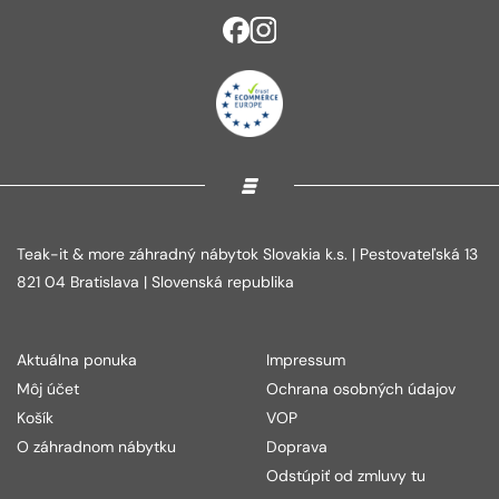
Teak-it & more záhradný nábytok Slovakia k.s. | Pestovateľská 13
821 04 Bratislava | Slovenská republika
Aktuálna ponuka
Impressum
Môj účet
Ochrana osobných údajov
Košík
VOP
O záhradnom nábytku
Doprava
Odstúpiť od zmluvy tu