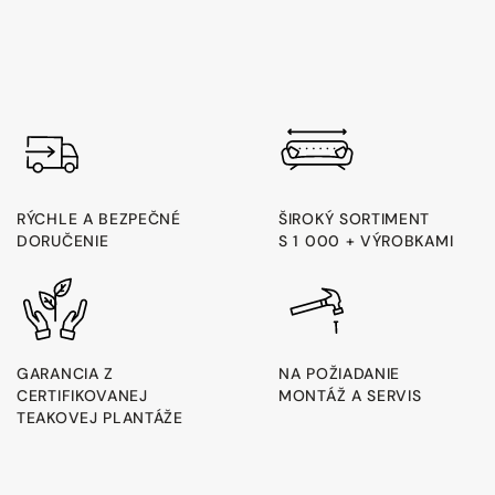
RÝCHLE A BEZPEČNÉ
ŠIROKÝ SORTIMENT
DORUČENIE
S 1 000 + VÝROBKAMI
GARANCIA Z
NA POŽIADANIE
CERTIFIKOVANEJ
MONTÁŽ A SERVIS
TEAKOVEJ PLANTÁŽE