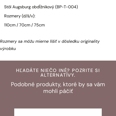
Stôl Augsburg obdĺžnikový (BP-T-004)
Rozmery (d/š/v):
110cm / 70cm / 75cm
Rozmery sa môžu mierne líšiť v dôsledku originality
výrobku
HĽADÁTE NIEČO INÉ? POZRITE SI
ALTERNATÍVY.
Podobné produkty, ktoré by sa vám
mohli páčiť