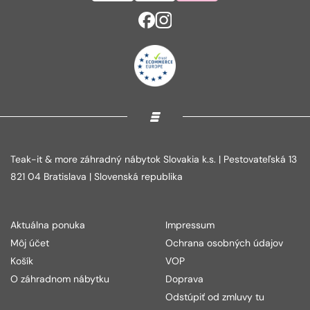
Teak-it & more záhradný nábytok Slovakia k.s. | Pestovateľská 13
821 04 Bratislava | Slovenská republika
Aktuálna ponuka
Impressum
Môj účet
Ochrana osobných údajov
Košík
VOP
O záhradnom nábytku
Doprava
Odstúpiť od zmluvy tu