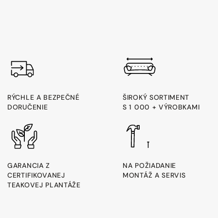
RÝCHLE A BEZPEČNÉ
ŠIROKÝ SORTIMENT
DORUČENIE
S 1 000 + VÝROBKAMI
GARANCIA Z
NA POŽIADANIE
CERTIFIKOVANEJ
MONTÁŽ A SERVIS
TEAKOVEJ PLANTÁŽE