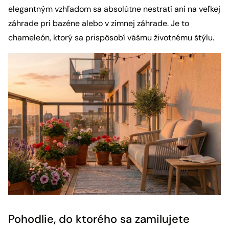
elegantným vzhľadom sa absolútne nestratí ani na veľkej
záhrade pri bazéne alebo v zimnej záhrade. Je to
chameleón, ktorý sa prispôsobí vášmu životnému štýlu.
Pohodlie, do ktorého sa zamilujete