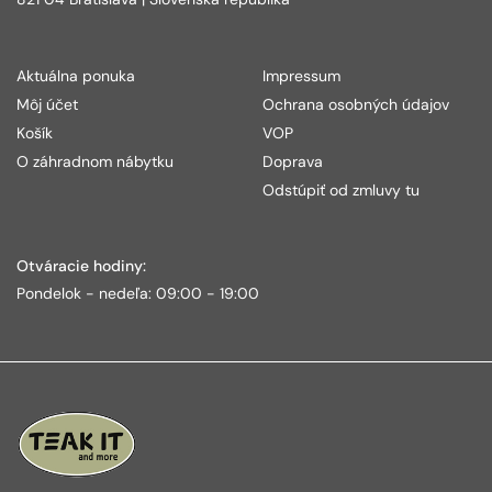
Aktuálna ponuka
Impressum
Môj účet
Ochrana osobných údajov
Košík
VOP
O záhradnom nábytku
Doprava
Odstúpiť od zmluvy tu
Otváracie hodiny:
Pondelok - nedeľa: 09:00 - 19:00