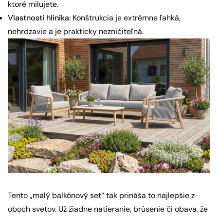
ktoré milujete.
Vlastnosti hliníka:
Konštrukcia je extrémne ľahká,
nehrdzavie a je prakticky nezničiteľná.
Tento „malý balkónový set“ tak prináša to najlepšie z
oboch svetov. Už žiadne natieranie, brúsenie či obava, že