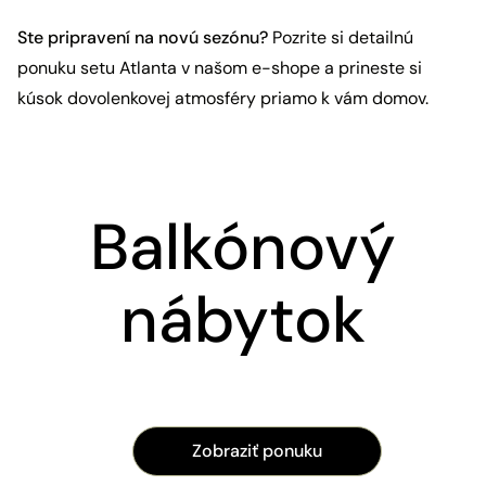
Ste pripravení na novú sezónu?
Pozrite si detailnú
ponuku setu Atlanta v našom e-shope a prineste si
kúsok dovolenkovej atmosféry priamo k vám domov.
Balkónový
nábytok
Zobraziť ponuku