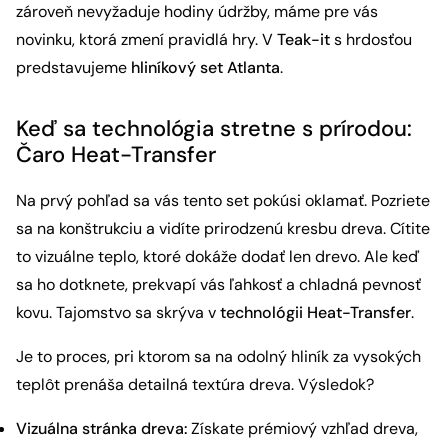
zároveň nevyžaduje hodiny údržby, máme pre vás
novinku, ktorá zmení pravidlá hry. V
Teak-it
s hrdosťou
predstavujeme
hliníkový set Atlanta
.
Keď sa technológia stretne s prírodou:
Čaro Heat-Transfer
Na prvý pohľad sa vás tento set pokúsi oklamať. Pozriete
sa na konštrukciu a vidíte prirodzenú kresbu dreva. Cítite
to vizuálne teplo, ktoré dokáže dodať len drevo. Ale keď
sa ho dotknete, prekvapí vás ľahkosť a chladná pevnosť
kovu. Tajomstvo sa skrýva v
technológii Heat-Transfer
.
Je to proces, pri ktorom sa na odolný hliník za vysokých
teplôt prenáša detailná textúra dreva. Výsledok?
Vizuálna stránka dreva:
Získate prémiový vzhľad dreva,