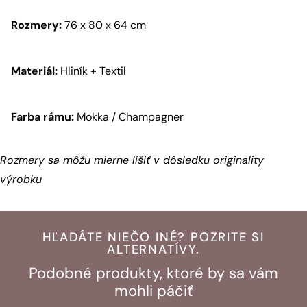
Rozmery:
76 x 80 x 64 cm
Materiál:
Hliník + Textil
Farba rámu:
Mokka / Champagner
Rozmery sa môžu mierne líšiť v dôsledku originality
výrobku
HĽADÁTE NIEČO INÉ? POZRITE SI
ALTERNATÍVY.
Podobné produkty, ktoré by sa vám
mohli páčiť