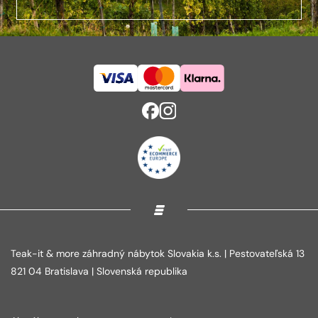
Teak-it & more záhradný nábytok Slovakia k.s. | Pestovateľská 13
821 04 Bratislava | Slovenská republika