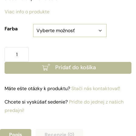
Viac info o produkte
Farba
množstvo
Hliníkové
Pridať do košíka
lounge
kreslá
Boston
Máte ešte otázky k produktu?
Stačí nás kontaktovať!
Chcete si vyskúšať sedenie?
Príďte do jednej z našich
predajní!
Popis
Recenzie (0)