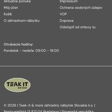
Aktuálna ponuka
Impressum
Môj účet
Ochrana osobných údajov
Košík
VOP
O záhradnom nábytku
Doprava
Odstúpiť od zmluvy tu
Otváracie hodiny:
Pondelok - nedeľa: 09:00 - 19:00
© 2026 | Teak-it & more záhradný nábytok Slovakia k.s. |
Pestovateľská 13 821 04 Bratislava | Slovenská republika