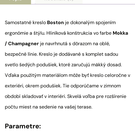
Samostatné kreslo
Boston
je dokonalým spojením
ergonómie a štýlu. Hliníková konštrukcia vo farbe
Mokka
/ Champagner
je navrhnutá s dôrazom na oblé,
bezpečné línie. Kreslo je dodávané s komplet sadou
svetlo šedých podušiek, ktoré zaručujú mäkký dosad.
Vďaka použitým materiálom môže byť kreslo celoročne v
exteriéri, okrem podušiek. Tie odporúčame v zimnom
období skladovať v interiéri. Skvelá voľba pre rozšírenie
počtu miest na sedenie na vašej terase.
Parametre: