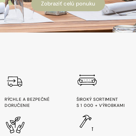
Zobraziť celú ponuku
RÝCHLE A BEZPEČNÉ
ŠIROKÝ SORTIMENT
DORUČENIE
S 1 000 + VÝROBKAMI