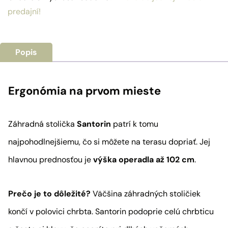
predajní!
Popis
Ergonómia na prvom mieste
Záhradná stolička
Santorin
patrí k tomu
najpohodlnejšiemu, čo si môžete na terasu dopriať. Jej
hlavnou prednosťou je
výška operadla až 102 cm
.
Prečo je to dôležité?
Väčšina záhradných stoličiek
končí v polovici chrbta. Santorin podoprie celú chrbticu