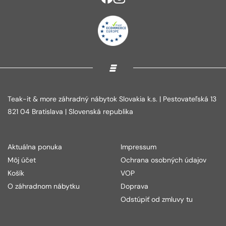
Teak-it & more záhradný nábytok Slovakia k.s. | Pestovateľská 13
821 04 Bratislava | Slovenská republika
Aktuálna ponuka
Impressum
Môj účet
Ochrana osobných údajov
Košík
VOP
O záhradnom nábytku
Doprava
Odstúpiť od zmluvy tu