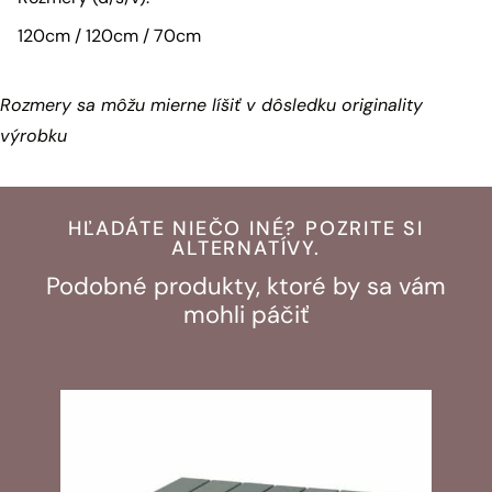
120cm / 120cm / 70cm
Rozmery sa môžu mierne líšiť v dôsledku originality
výrobku
HĽADÁTE NIEČO INÉ? POZRITE SI
ALTERNATÍVY.
Podobné produkty, ktoré by sa vám
mohli páčiť