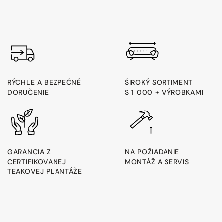
RÝCHLE A BEZPEČNÉ
ŠIROKÝ SORTIMENT
DORUČENIE
S 1 000 + VÝROBKAMI
GARANCIA Z
NA POŽIADANIE
CERTIFIKOVANEJ
MONTÁŽ A SERVIS
TEAKOVEJ PLANTÁŽE