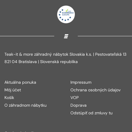
Teak-it & more záhradný nábytok Slovakia k.s. | Pestovateľská 13
821 04 Bratislava | Slovenská republika
Aktuálna ponuka
Impressum
Môj účet
Ochrana osobných údajov
Košík
VOP
O záhradnom nábytku
Doprava
Odstúpiť od zmluvy tu