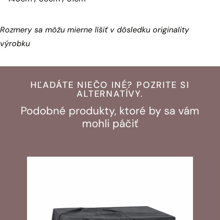
Rozmery sa môžu mierne líšiť v dôsledku originality
výrobku
HĽADÁTE NIEČO INÉ? POZRITE SI
ALTERNATÍVY.
Podobné produkty, ktoré by sa vám
mohli páčiť