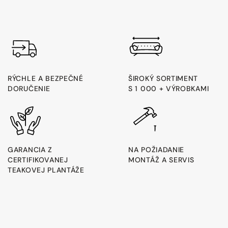
RÝCHLE A BEZPEČNÉ
ŠIROKÝ SORTIMENT
DORUČENIE
S 1 000 + VÝROBKAMI
GARANCIA Z
NA POŽIADANIE
CERTIFIKOVANEJ
MONTÁŽ A SERVIS
TEAKOVEJ PLANTÁŽE