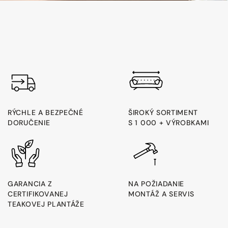
RÝCHLE A BEZPEČNÉ
ŠIROKÝ SORTIMENT
DORUČENIE
S 1 000 + VÝROBKAMI
GARANCIA Z
NA POŽIADANIE
CERTIFIKOVANEJ
MONTÁŽ A SERVIS
TEAKOVEJ PLANTÁŽE