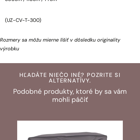
(UZ-CV-T-300)
Rozmery sa môžu mierne líšiť v dôsledku originality
výrobku
HĽADÁTE NIEČO INÉ? POZRITE SI
ALTERNATÍVY.
Podobné produkty, ktoré by sa vám
mohli páčiť