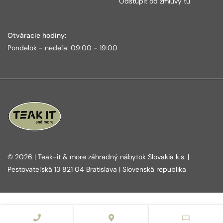
Odstúpiť od zmluvy tu
Otváracie hodiny:
Pondelok - nedeľa: 09:00 - 19:00
© 2026 | Teak-it & more záhradný nábytok Slovakia k.s. |
Pestovateľská 13 821 04 Bratislava | Slovenská republika