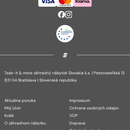
Teak-it & more záhradný nábytok Slovakia k.s. | Pestovateľská 13
821 04 Bratislava | Slovenská republika
Aktuálna ponuka
Impressum
Môj účet
Ochrana osobných údajov
Košík
VOP
O záhradnom nábytku
Doprava