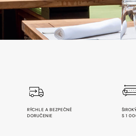
RÝCHLE A BEZPEČNÉ
ŠIROK
DORUČENIE
S 1 0