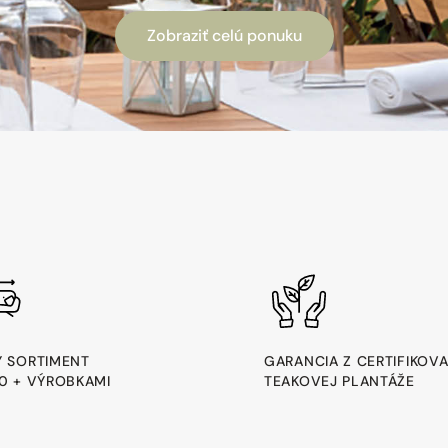
Zobraziť celú ponuku
Ý SORTIMENT
GARANCIA Z CERTIFIKOV
00 + VÝROBKAMI
TEAKOVEJ PLANTÁŽE