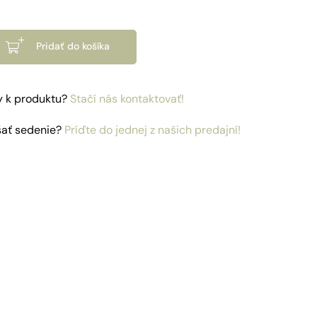
Pridať do košíka
y k produktu?
Stačí nás kontaktovať!
šať sedenie?
Príďte do jednej z našich predajní!