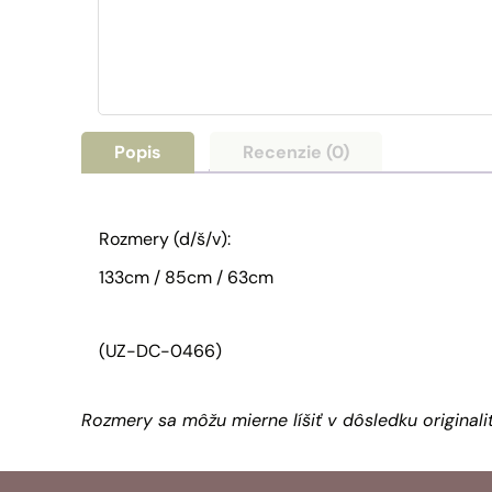
Popis
Recenzie (0)
Rozmery (d/š/v):
133cm / 85cm / 63cm
(UZ-DC-0466)
Rozmery sa môžu mierne líšiť v dôsledku original