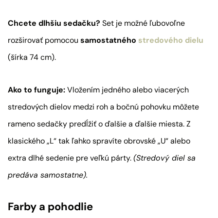
Chcete dlhšiu sedačku?
Set je možné ľubovoľne
rozširovať pomocou
samostatného
stredového dielu
(šírka 74 cm).
Ako to funguje:
Vložením jedného alebo viacerých
stredových dielov medzi roh a bočnú pohovku môžete
rameno sedačky predĺžiť o ďalšie a ďalšie miesta. Z
klasického „L“ tak ľahko spravíte obrovské „U“ alebo
extra dlhé sedenie pre veľkú párty.
(Stredový diel sa
predáva samostatne).
Farby a pohodlie