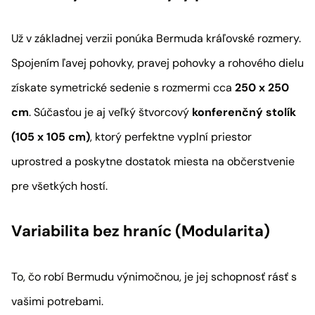
Už v základnej verzii ponúka Bermuda kráľovské rozmery.
Spojením ľavej pohovky, pravej pohovky a rohového dielu
získate symetrické sedenie s rozmermi cca
250 x 250
cm
. Súčasťou je aj veľký štvorcový
konferenčný stolík
(105 x 105 cm)
, ktorý perfektne vyplní priestor
uprostred a poskytne dostatok miesta na občerstvenie
pre všetkých hostí.
Variabilita bez hraníc (Modularita)
To, čo robí Bermudu výnimočnou, je jej schopnosť rásť s
vašimi potrebami.