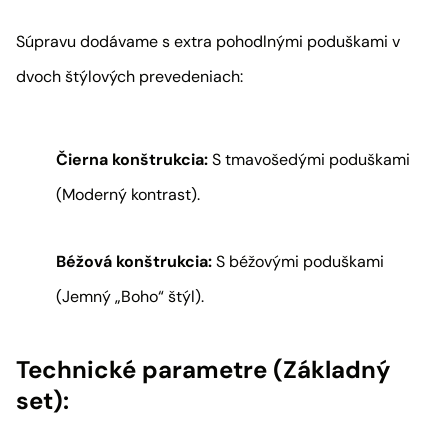
Súpravu dodávame s extra pohodlnými poduškami v
dvoch štýlových prevedeniach:
Čierna konštrukcia:
S tmavošedými poduškami
(Moderný kontrast).
Béžová konštrukcia:
S béžovými poduškami
(Jemný „Boho“ štýl).
Technické parametre (Základný
set):