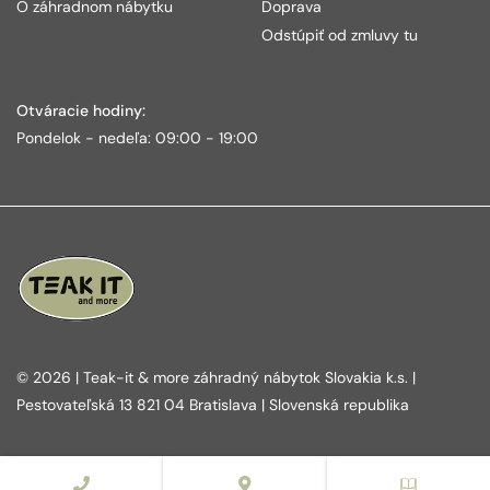
O záhradnom nábytku
Doprava
Odstúpiť od zmluvy tu
Otváracie hodiny:
Pondelok - nedeľa: 09:00 - 19:00
© 2026 | Teak-it & more záhradný nábytok Slovakia k.s. |
Pestovateľská 13 821 04 Bratislava | Slovenská republika