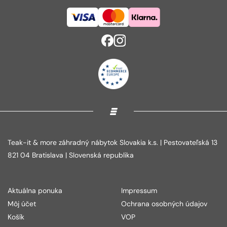
Teak-it & more záhradný nábytok Slovakia k.s. | Pestovateľská 13
821 04 Bratislava | Slovenská republika
Aktuálna ponuka
Impressum
Môj účet
Ochrana osobných údajov
Košík
VOP