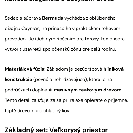
Sedacia súprava
Bermuda
vychádza z obľúbeného
dizajnu Cayman, no prináša ho v praktickom rohovom
prevedení. Je ideálnym riešením pre terasy, kde chcete
vytvoriť uzavretú spoločenskú zónu pre celú rodinu.
Materiálová fúzia:
Základom je bezúdržbová
hliníková
konštrukcia
(pevná a nehrdzavejúca), ktorá je na
podrúčkach doplnená
masívnym teakovým drevom
.
Tento detail zaisťuje, že sa pri relaxe opierate o príjemné,
teplé drevo, nie o chladný kov.
Základný set: Veľkorysý priestor