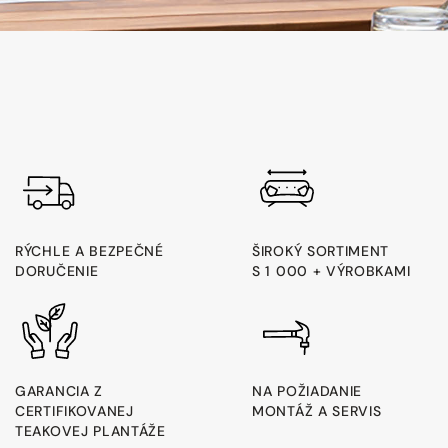
RÝCHLE A BEZPEČNÉ
ŠIROKÝ SORTIMENT
DORUČENIE
S 1 000 + VÝROBKAMI
GARANCIA Z
NA POŽIADANIE
CERTIFIKOVANEJ
MONTÁŽ A SERVIS
TEAKOVEJ PLANTÁŽE