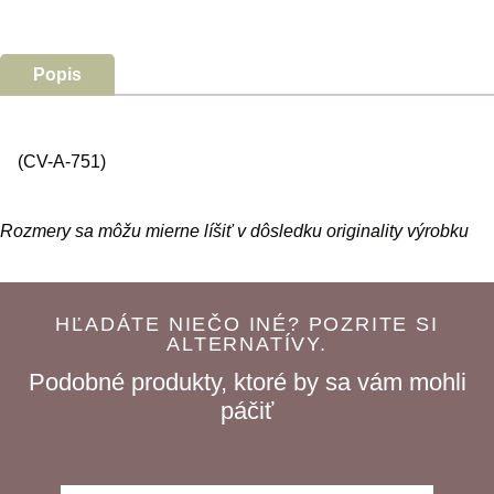
Popis
(CV-A-751)
Rozmery sa môžu mierne líšiť v dôsledku originality výrobku
HĽADÁTE NIEČO INÉ? POZRITE SI
ALTERNATÍVY.
Podobné produkty, ktoré by sa vám mohli
páčiť