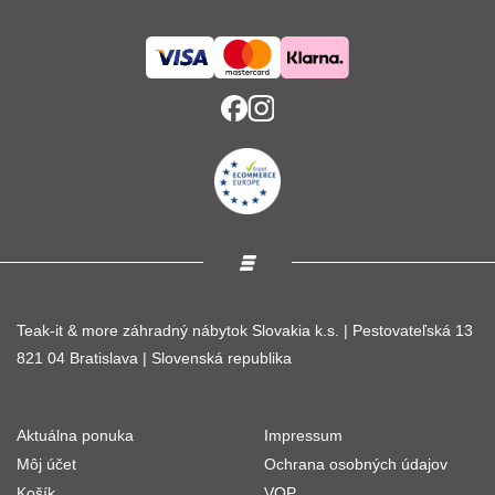
Teak-it & more záhradný nábytok Slovakia k.s. | Pestovateľská 13
821 04 Bratislava | Slovenská republika
Aktuálna ponuka
Impressum
Môj účet
Ochrana osobných údajov
Košík
VOP