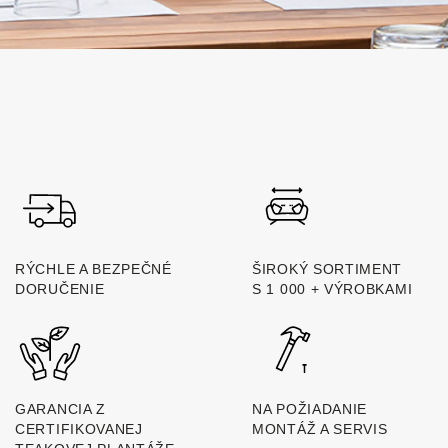
RÝCHLE A BEZPEČNÉ
ŠIROKÝ SORTIMENT
DORUČENIE
S 1 000 + VÝROBKAMI
GARANCIA Z
NA POŽIADANIE
CERTIFIKOVANEJ
MONTÁŽ A SERVIS