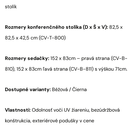
stolík
Rozmery konferenčného stolíka (D x Š x V):
82,5 x
82,5 x 42,5 cm (CV-T-800)
Rozmery sedačky:
152 x 83cm – pravá strana (CV-B-
810), 152 x 83cm ľavá strana (CV-B-811) s výškou 71cm.
Dostupné varianty:
Béžová / Čierna
Vlastnosti:
Odolnosť voči UV žiareniu, bezúdržbová
konštrukcia, exteriérové podušky v cene