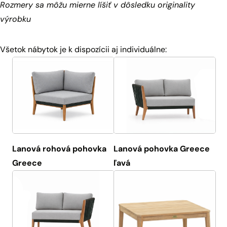
Rozmery sa môžu mierne líšiť v dôsledku originality
výrobku
Všetok nábytok je k dispozícii aj individuálne:
Lanová rohová pohovka
Lanová pohovka Greece
Greece
ľavá