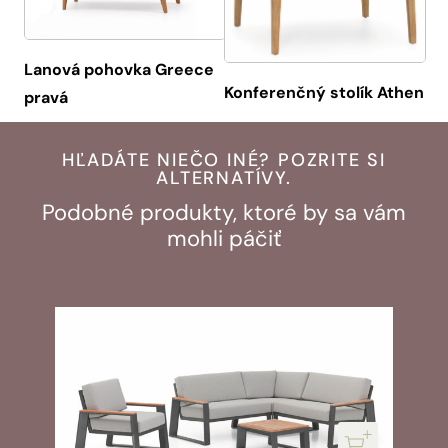
Lanová pohovka Greece
Konferenčný stolík Athen
pravá
HĽADÁTE NIEČO INÉ? POZRITE SI
ALTERNATÍVY.
Podobné produkty, ktoré by sa vám
mohli páčiť