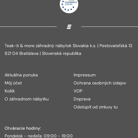
Teak-it & more záhradný nábytok Slovakia k.s. | Pestovateľská 13
821 04 Bratislava | Slovenská republika
Aktuálna ponuka
Impressum
Môj účet
Ochrana osobných údajov
Košík
VOP
O záhradnom nábytku
Doprava
Odstúpiť od zmluvy tu
Otváracie hodiny:
Pondelok - nedeľa: 09:00 - 19:00