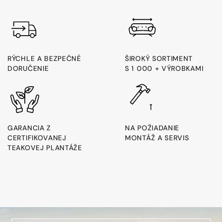
RÝCHLE A BEZPEČNÉ
ŠIROKÝ SORTIMENT
DORUČENIE
S 1 000 + VÝROBKAMI
GARANCIA Z
NA POŽIADANIE
CERTIFIKOVANEJ
MONTÁŽ A SERVIS
TEAKOVEJ PLANTÁŽE