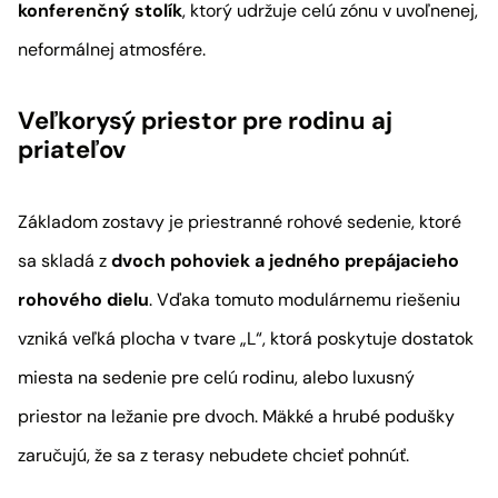
konferenčný stolík
, ktorý udržuje celú zónu v uvoľnenej,
neformálnej atmosfére.
Veľkorysý priestor pre rodinu aj
priateľov
Základom zostavy je priestranné rohové sedenie, ktoré
sa skladá z
dvoch pohoviek a jedného prepájacieho
rohového dielu
. Vďaka tomuto modulárnemu riešeniu
vzniká veľká plocha v tvare „L“, ktorá poskytuje dostatok
miesta na sedenie pre celú rodinu, alebo luxusný
priestor na ležanie pre dvoch. Mäkké a hrubé podušky
zaručujú, že sa z terasy nebudete chcieť pohnúť.