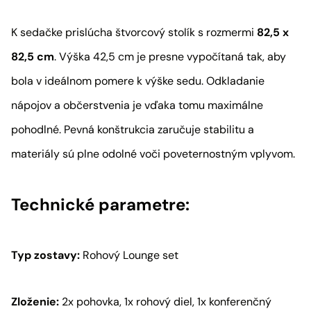
K sedačke prislúcha štvorcový stolík s rozmermi
82,5 x
82,5 cm
. Výška 42,5 cm je presne vypočítaná tak, aby
bola v ideálnom pomere k výške sedu. Odkladanie
nápojov a občerstvenia je vďaka tomu maximálne
pohodlné. Pevná konštrukcia zaručuje stabilitu a
materiály sú plne odolné voči poveternostným vplyvom.
Technické parametre:
Typ zostavy:
Rohový Lounge set
Zloženie:
2x pohovka, 1x rohový diel, 1x konferenčný