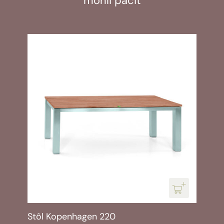
mohli páčiť
Stôl Kopenhagen 220