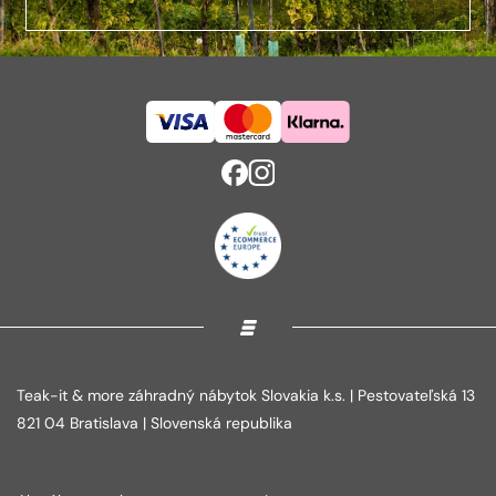
Teak-it & more záhradný nábytok Slovakia k.s. | Pestovateľská 13
821 04 Bratislava | Slovenská republika