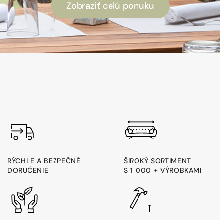
Zobraziť celú ponuku
RÝCHLE A BEZPEČNÉ
ŠIROKÝ SORTIMENT
DORUČENIE
S 1 000 + VÝROBKAMI