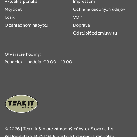
Aktuálna ponuka
Impressum
Môj účet
Ochrana osobných údajov
Košík
VOP
O záhradnom nábytku
Doprava
Odstúpiť od zmluvy tu
Otváracie hodiny:
Pondelok - nedeľa: 09:00 - 19:00
© 2026 | Teak-it & more záhradný nábytok Slovakia k.s. |
Pestovateľská 13 821 04 Bratislava | Slovenská republika