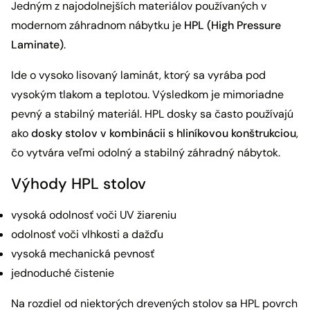
Jedným z najodolnejších materiálov používaných v
modernom záhradnom nábytku je
HPL (High Pressure
Laminate)
.
Ide o vysoko lisovaný laminát, ktorý sa vyrába pod
vysokým tlakom a teplotou. Výsledkom je mimoriadne
pevný a stabilný materiál. HPL dosky sa často používajú
ako
dosky stolov v kombinácii s hliníkovou konštrukciou
,
čo vytvára veľmi odolný a stabilný záhradný nábytok.
Výhody HPL stolov
vysoká odolnosť voči UV žiareniu
odolnosť voči vlhkosti a dažďu
vysoká mechanická pevnosť
jednoduché čistenie
Na rozdiel od niektorých drevených stolov sa HPL povrch