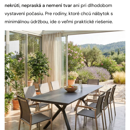
nekrúti, nepraská a nemení tvar
ani pri dlhodobom
vystavení počasiu. Pre rodiny, ktoré chcú nábytok s
minimálnou údržbou, ide o veľmi praktické riešenie.