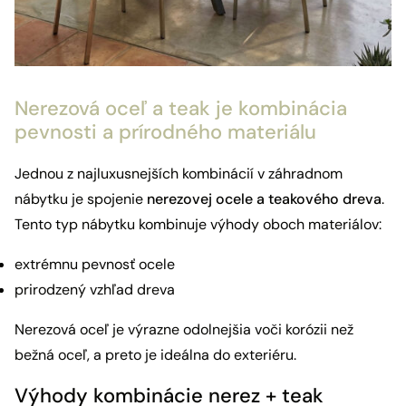
Nerezová oceľ a teak je kombinácia
pevnosti a prírodného materiálu
Jednou z najluxusnejších kombinácií v záhradnom
nábytku je spojenie
nerezovej ocele a teakového dreva
.
Tento typ nábytku kombinuje výhody oboch materiálov:
extrémnu pevnosť ocele
prirodzený vzhľad dreva
Nerezová oceľ je výrazne odolnejšia voči korózii než
bežná oceľ, a preto je ideálna do exteriéru.
Výhody kombinácie nerez + teak