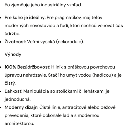
čo zjemňuje jeho industriálny vzhľad.
Pre koho je ideálny:
Pre pragmatikov, majiteľov
moderných novostavieb a ľudí, ktorí nechcú venovať čas
údržbe.
Životnosť:
Veľmi vysoká (nekoroduje).
Výhody
100% Bezúdržbovosť:
Hliník s práškovou povrchovou
úpravou nehrdzavie. Stačí ho umyť vodou (hadicou) a je
čistý.
Ľahkosť:
Manipulácia so stoličkami či lehátkami je
jednoduchá.
Moderný dizajn:
Čisté línie, antracitové alebo béžové
prevedenia, ktoré dokonale ladia s modernou
architektúrou.