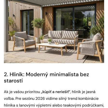
2. Hliník: Moderný minimalista bez
starostí
Ak je vašou prioritou
„kúpiť a neriešiť“
, hliník je jasná
voľba. Pre sezónu 2026 vidíme silný trend kombinácie
hliníka s lanovými výpletmi alebo teakovými podrúčkami,