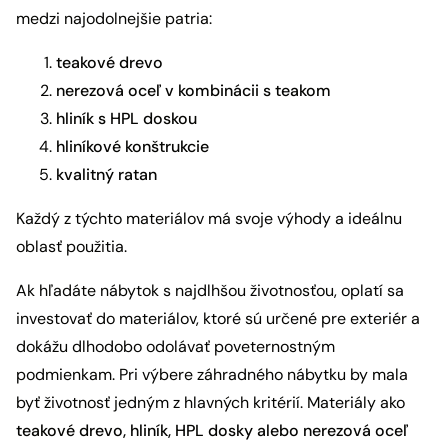
medzi najodolnejšie patria:
teakové drevo
nerezová oceľ v kombinácii s teakom
hliník s HPL doskou
hliníkové konštrukcie
kvalitný ratan
Každý z týchto materiálov má svoje výhody a ideálnu
oblasť použitia.
Ak hľadáte nábytok s najdlhšou životnosťou, oplatí sa
investovať do materiálov, ktoré sú určené pre exteriér a
dokážu dlhodobo odolávať poveternostným
podmienkam. Pri výbere záhradného nábytku by mala
byť životnosť jedným z hlavných kritérií. Materiály ako
teakové drevo, hliník, HPL dosky alebo nerezová oceľ