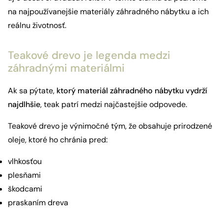
na najpoužívanejšie materiály záhradného nábytku a ich
reálnu životnosť.
Teakové drevo je legenda medzi
záhradnými materiálmi
Ak sa pýtate,
ktorý materiál záhradného nábytku vydrží
najdlhšie
, teak patrí medzi najčastejšie odpovede.
Teakové drevo je výnimočné tým, že obsahuje prirodzené
oleje, ktoré ho chránia pred:
vlhkosťou
plesňami
škodcami
praskaním dreva