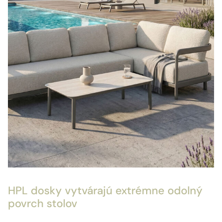
HPL dosky vytvárajú extrémne odolný
povrch stolov