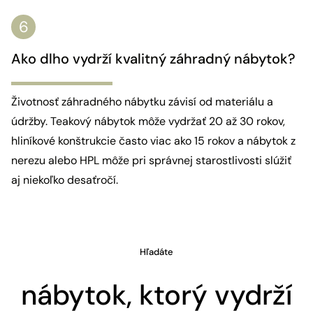
Ako dlho vydrží kvalitný záhradný nábytok?
Životnosť záhradného nábytku závisí od materiálu a
údržby. Teakový nábytok môže vydržať 20 až 30 rokov,
hliníkové konštrukcie často viac ako 15 rokov a nábytok z
nerezu alebo HPL môže pri správnej starostlivosti slúžiť
aj niekoľko desaťročí.
Hľadáte
nábytok, ktorý vydrží