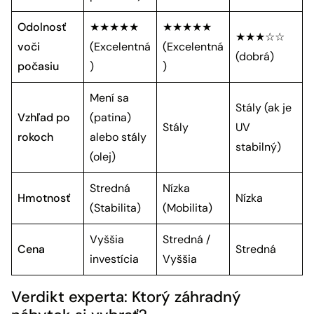
Odolnosť
★★★★★
★★★★★
★★★☆☆
voči
(Excelentná
(Excelentná
(dobrá)
počasiu
)
)
Mení sa
Stály (ak je
Vzhľad po
(patina)
Stály
UV
rokoch
alebo stály
stabilný)
(olej)
Stredná
Nízka
Hmotnosť
Nízka
(Stabilita)
(Mobilita)
Vyššia
Stredná /
Cena
Stredná
investícia
Vyššia
Verdikt experta: Ktorý záhradný