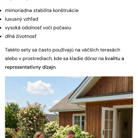
mimoriadna stabilita konštrukcie
luxusný vzhľad
vysoká odolnosť voči počasiu
dlhá životnosť
Takéto sety sa často používajú na väčších terasách
alebo v prostrediach, kde sa kladie dôraz na
kvalitu a
reprezentatívny dizajn
.