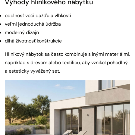
Výhody hliníkového nábytku
odolnosť voči dažďu a vlhkosti
veľmi jednoduchá údržba
moderný dizajn
dlhá životnosť konštrukcie
Hliníkový nábytok sa často kombinuje s inými materiálmi,
napríklad s drevom alebo textíliou, aby vznikol pohodlný
a esteticky vyvážený set.