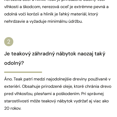
vlhkosti a škodcom, nerezová oceľ je extrémne pevná a
odolná voči korózii a hliník je ľahký materiál, ktorý
nehrdzavie a vyžaduje minimálnu údržbu.
Je teakový záhradný nábytok naozaj taký
odolný?
Áno. Teak patrí medzi najodolnejšie dreviny používané v
exteriéri. Obsahuje prirodzené oleje, ktoré chránia drevo
pred vlhkosťou, plesňami a poškodením. Pri správnej
starostlivosti môže teakový nábytok vydržať aj viac ako
20 rokov.