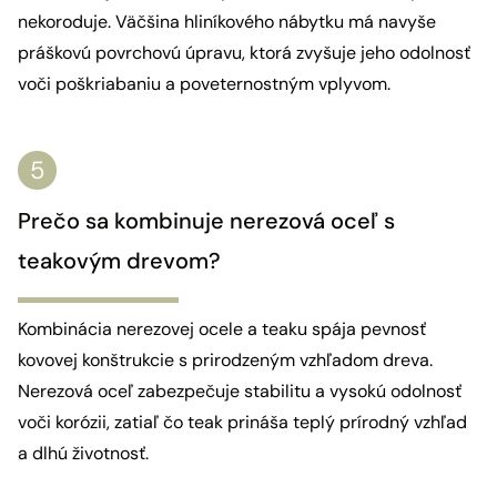
nekoroduje. Väčšina hliníkového nábytku má navyše
práškovú povrchovú úpravu, ktorá zvyšuje jeho odolnosť
voči poškriabaniu a poveternostným vplyvom.
Prečo sa kombinuje nerezová oceľ s
teakovým drevom?
Kombinácia nerezovej ocele a teaku spája pevnosť
kovovej konštrukcie s prirodzeným vzhľadom dreva.
Nerezová oceľ zabezpečuje stabilitu a vysokú odolnosť
voči korózii, zatiaľ čo teak prináša teplý prírodný vzhľad
a dlhú životnosť.