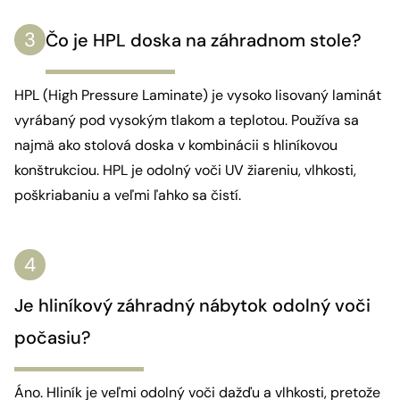
Čo je HPL doska na záhradnom stole?
HPL (High Pressure Laminate) je vysoko lisovaný laminát
vyrábaný pod vysokým tlakom a teplotou. Používa sa
najmä ako stolová doska v kombinácii s hliníkovou
konštrukciou. HPL je odolný voči UV žiareniu, vlhkosti,
poškriabaniu a veľmi ľahko sa čistí.
Je hliníkový záhradný nábytok odolný voči
počasiu?
Áno. Hliník je veľmi odolný voči dažďu a vlhkosti, pretože