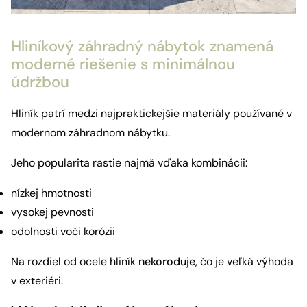
Hliníkový záhradný nábytok znamená
moderné riešenie s minimálnou
údržbou
Hliník patrí medzi najpraktickejšie materiály používané v
modernom záhradnom nábytku.
Jeho popularita rastie najmä vďaka kombinácii:
nízkej hmotnosti
vysokej pevnosti
odolnosti voči korózii
Na rozdiel od ocele hliník
nekoroduje
, čo je veľká výhoda
v exteriéri.