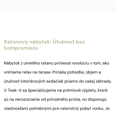
Ratanový nábytok: Útulnosť bez
kompromisov
Nábytok z umelého ratanu priniesol revolúciu v tom, ako
vnímame relax na terase. Prináša pohodlie, objem a
útulnosť interiérových sedačiek priamo do vašej záhrady.
V Teak-it sa špecializujeme na prémiové výplety, ktoré
sú na nerozoznanie od prírodného prútia, no disponujú
vlastnosťami potrebnými pre celoročný pobyt vonku. Je