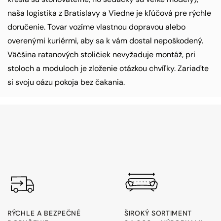
naša logistika z Bratislavy a Viedne je kľúčová pre rýchle
doručenie. Tovar vozíme vlastnou dopravou alebo
overenými kuriérmi, aby sa k vám dostal nepoškodený.
Väčšina ratanových stoličiek nevyžaduje montáž, pri
stoloch a moduloch je zloženie otázkou chvíľky. Zariaďte
si svoju oázu pokoja bez čakania.
RÝCHLE A BEZPEČNÉ
ŠIROKÝ SORTIMENT