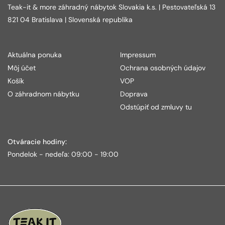
Teak-it & more záhradný nábytok Slovakia k.s. | Pestovateľská 13
821 04 Bratislava | Slovenská republika
Aktuálna ponuka
Impressum
Môj účet
Ochrana osobných údajov
Košík
VOP
O záhradnom nábytku
Doprava
Odstúpiť od zmluvy tu
Otváracie hodiny:
Pondelok - nedeľa: 09:00 - 19:00