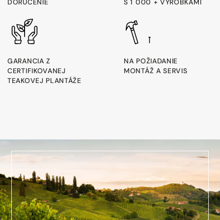
DORUČENIE
S 1 000 + VÝROBKAMI
GARANCIA Z
NA POŽIADANIE
CERTIFIKOVANEJ
MONTÁŽ A SERVIS
TEAKOVEJ PLANTÁŽE