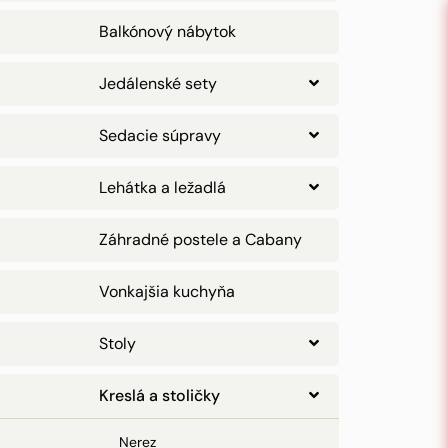
Balkónový nábytok
Jedálenské sety
Sedacie súpravy
Lehátka a ležadlá
Záhradné postele a Cabany
Vonkajšia kuchyňa
Stoly
Kreslá a stoličky
Nerez