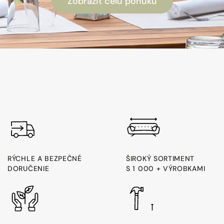
Zobraziť celú ponuku
RÝCHLE A BEZPEČNÉ
ŠIROKÝ SORTIMENT
DORUČENIE
S 1 000 + VÝROBKAMI