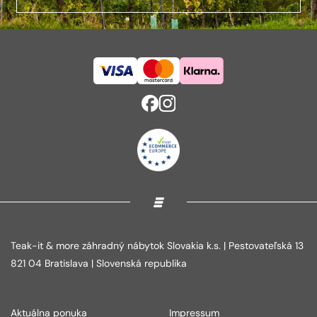
Teak-it & more záhradný nábytok Slovakia k.s. | Pestovateľská 13
821 04 Bratislava | Slovenská republika
Aktuálna ponuka
Impressum