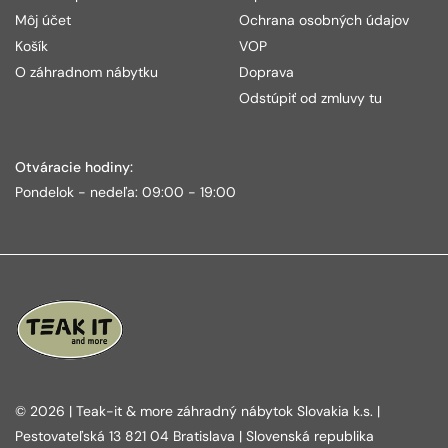
Môj účet
Ochrana osobných údajov
Košík
VOP
O záhradnom nábytku
Doprava
Odstúpiť od zmluvy tu
Otváracie hodiny:
Pondelok - nedeľa: 09:00 - 19:00
© 2026 | Teak-it & more záhradný nábytok Slovakia k.s. |
Pestovateľská 13 821 04 Bratislava | Slovenská republika