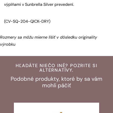
výplňami v Sunbrella Silver prevedení.
(CV-SQ-204-QICK-DRY)
Rozmery sa môžu mierne líšiť v dôsledku originality
výrobku
HĽADÁTE NIEČO INÉ? POZRITE SI
ALTERNATÍVY.
Podobné produkty, ktoré by sa vám
mohli páčiť