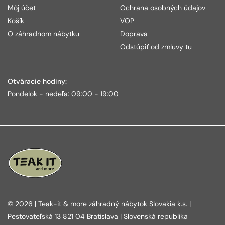
Môj účet
Ochrana osobných údajov
Košík
VOP
O záhradnom nábytku
Doprava
Odstúpiť od zmluvy tu
Otváracie hodiny:
Pondelok - nedeľa: 09:00 - 19:00
© 2026 | Teak-it & more záhradný nábytok Slovakia k.s. |
Pestovateľská 13 821 04 Bratislava | Slovenská republika