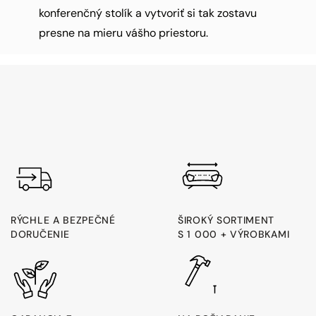
konferenčný stolík a vytvoriť si tak zostavu
presne na mieru vášho priestoru.
RÝCHLE A BEZPEČNÉ
ŠIROKÝ SORTIMENT
DORUČENIE
S 1 000 + VÝROBKAMI