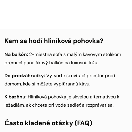
Kam sa hodí hliníková pohovka?
Na balkón:
2-miestna sofa s malým kávovým stolíkom
premení panelákový balkón na luxusnú lóžu.
Do predzáhradky:
Vytvorte si uvítací priestor pred
domom, kde si môžete vypiť rannú kávu.
K bazénu:
Hliníková pohovka je skvelou alternatívou k
ležadlám, ak chcete pri vode sedieť a rozprávať sa.
Často kladené otázky (FAQ)