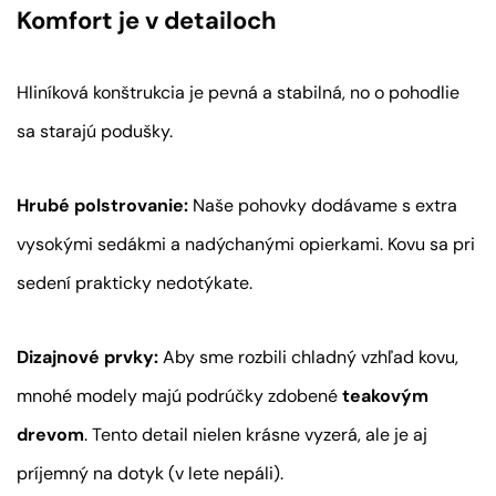
Komfort je v detailoch
Hliníková konštrukcia je pevná a stabilná, no o pohodlie
sa starajú podušky.
Hrubé polstrovanie:
Naše pohovky dodávame s extra
vysokými sedákmi a nadýchanými opierkami. Kovu sa pri
sedení prakticky nedotýkate.
Dizajnové prvky:
Aby sme rozbili chladný vzhľad kovu,
mnohé modely majú podrúčky zdobené
teakovým
drevom
. Tento detail nielen krásne vyzerá, ale je aj
príjemný na dotyk (v lete nepáli).