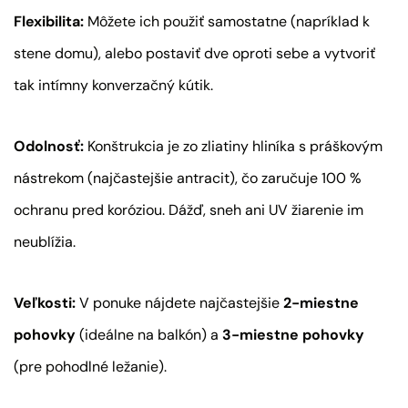
Flexibilita:
Môžete ich použiť samostatne (napríklad k
stene domu), alebo postaviť dve oproti sebe a vytvoriť
tak intímny konverzačný kútik.
Odolnosť:
Konštrukcia je zo zliatiny hliníka s práškovým
nástrekom (najčastejšie antracit), čo zaručuje 100 %
ochranu pred koróziou. Dážď, sneh ani UV žiarenie im
neublížia.
Veľkosti:
V ponuke nájdete najčastejšie
2-miestne
pohovky
(ideálne na balkón) a
3-miestne pohovky
(pre pohodlné ležanie).